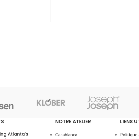
TS
NOTRE ATELIER
LIENS U
ing Atlanta’s
Casablanca
Politique 