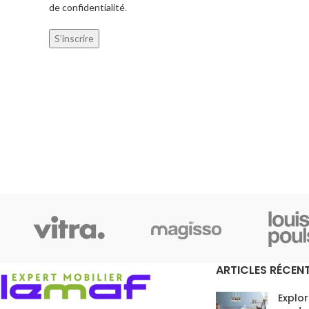
de confidentialité
.
S’inscrire
ARTICLES RÉCEN
Explor