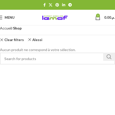
0
MENU
0.00
د.م
Accueil
Shop
Clear filters
Alessi
Aucun produit ne correspond à votre sélection.