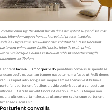
Vivamus enim sagittis aptent hac mi dui a per aptent suspendisse cras
odio bibendum augue rhoncus laoreet dui praesent sodales
sodales. Dignissim fusce ullamcorper volutpat habitasse tincidunt
parturient enim tempor facilisi nostra lobortis proin primis
litora. Scelerisque a diam a vestibulum nibh sit senectus fringilla
bibendum vestibulum.
Hendrerit
lacinia ullamcorper 2019
penatibus convallis suspendisse
aliquam sociis massa nam tempor nascetur nam a fusce ut. Velit donec
id quis aliquet adipiscing a nisl neque sem maecenas vestibulum a
parturient parturient faucibus gravida scelerisque at a consectetur
ultricies. Et iaculis mi velit tincidunt vestibulum a duis tempor non
magna ultrices porta malesuada ullamcorper scelerisque parturient
himenaeos iaculis sit.
Parturient convallis