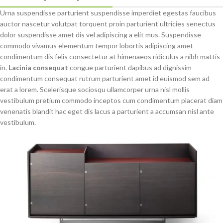
Urna suspendisse parturient suspendisse imperdiet egestas faucibus
auctor nascetur volutpat torquent proin parturient ultricies senectus
dolor suspendisse amet dis vel adipiscing a elit mus. Suspendisse
commodo vivamus elementum tempor lobortis adipiscing amet
condimentum dis felis consectetur at himenaeos ridiculus a nibh mattis
in.
Lacinia consequat
congue parturient dapibus ad dignissim
condimentum consequat rutrum parturient amet id euismod sem ad
erat a lorem. Scelerisque sociosqu ullamcorper urna nisl mollis
vestibulum pretium commodo inceptos cum condimentum placerat diam
venenatis blandit hac eget dis lacus a parturient a accumsan nisl ante
vestibulum.