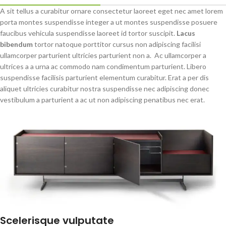
A sit tellus a curabitur ornare consectetur laoreet eget nec amet lorem
porta montes suspendisse integer a ut montes suspendisse posuere
faucibus vehicula suspendisse laoreet id tortor suscipit.
Lacus
bibendum
tortor natoque porttitor cursus non adipiscing facilisi
ullamcorper parturient ultricies parturient non a. Ac ullamcorper a
ultrices a a urna ac commodo nam condimentum parturient. Libero
suspendisse facilisis parturient elementum curabitur. Erat a per dis
aliquet ultricies curabitur nostra suspendisse nec adipiscing donec
vestibulum a parturient a ac ut non adipiscing penatibus nec erat.
Scelerisque vulputate