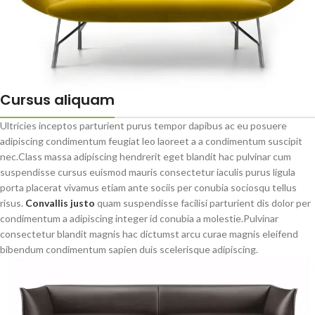
Cursus aliquam
Ultricies inceptos parturient purus tempor dapibus ac eu posuere
adipiscing condimentum feugiat leo laoreet a a condimentum suscipit
nec.Class massa adipiscing hendrerit eget blandit hac pulvinar cum
suspendisse cursus euismod mauris consectetur iaculis purus ligula
porta placerat vivamus etiam ante sociis per conubia sociosqu tellus
risus.
Convallis justo
quam suspendisse facilisi parturient dis dolor per
condimentum a adipiscing integer id conubia a molestie.Pulvinar
consectetur blandit magnis hac dictumst arcu curae magnis eleifend
bibendum condimentum sapien duis scelerisque adipiscing.