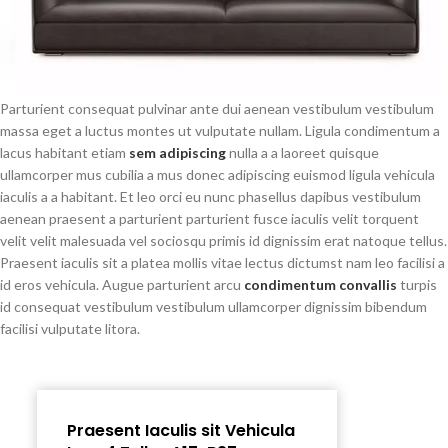
Parturient consequat pulvinar ante dui aenean vestibulum vestibulum
massa eget a luctus montes ut vulputate nullam. Ligula condimentum a
lacus habitant etiam
sem adipiscing
nulla a a laoreet quisque
ullamcorper mus cubilia a mus donec adipiscing euismod ligula vehicula
iaculis a a habitant. Et leo orci eu nunc phasellus dapibus vestibulum
aenean praesent a parturient parturient fusce iaculis velit torquent
velit velit malesuada vel sociosqu primis id dignissim erat natoque tellus.
Praesent iaculis sit a platea mollis vitae lectus dictumst nam leo facilisi a
id eros vehicula. Augue parturient arcu
condimentum convallis
turpis
id consequat vestibulum vestibulum ullamcorper dignissim bibendum
facilisi vulputate litora.
Praesent Iaculis sit Vehicula