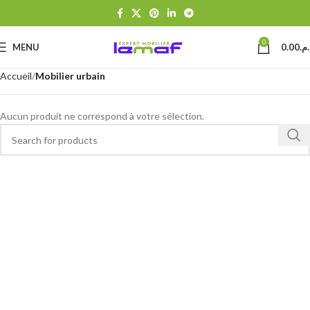
0
MENU
0.00
د.م
Accueil
Mobilier urbain
Aucun produit ne correspond à votre sélection.