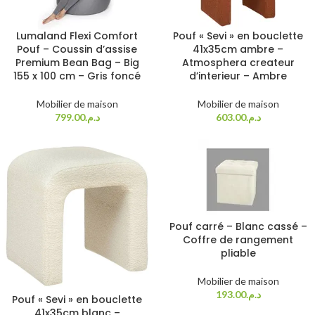
Lumaland Flexi Comfort
Pouf « Sevi » en bouclette
Pouf – Coussin d’assise
41x35cm ambre –
Premium Bean Bag – Big
Atmosphera createur
155 x 100 cm – Gris foncé
d’interieur – Ambre
Mobilier de maison
Mobilier de maison
799.00
د.م.
603.00
د.م.
Pouf carré – Blanc cassé –
Coffre de rangement
pliable
Mobilier de maison
193.00
د.م.
Pouf « Sevi » en bouclette
41x35cm blanc –