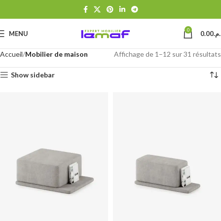
0
MENU
0.00
د.م
Accueil
Mobilier de maison
Affichage de 1–12 sur 31 résultats
Show sidebar