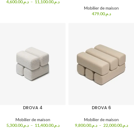
4,600.00
د.م.
–
11,100.00
د.م.
Mobilier de maison
479.00
د.م.
DROVA 4
DROVA 6
Mobilier de maison
Mobilier de maison
5,300.00
د.م.
–
11,400.00
د.م.
9,800.00
د.م.
–
22,000.00
د.م.