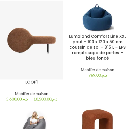
Lumaland Comfort Line XXL
pouf – 100 x 120 x 50 cm
coussin de sol – 315 L – EPS
remplissage de perles –
bleu foncé
Mobilier de maison
769.00
د.م.
LOOP1
Mobilier de maison
5,600.00
د.م.
–
10,500.00
د.م.