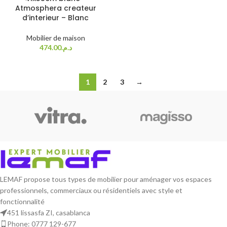
Atmosphera createur
d’interieur – Blanc
Mobilier de maison
474.00
د.م.
1
2
3
→
LEMAF propose tous types de mobilier pour aménager vos espaces
professionnels, commerciaux ou résidentiels avec style et
fonctionnalité
451 lissasfa ZI, casablanca
Phone: 0777 129-677