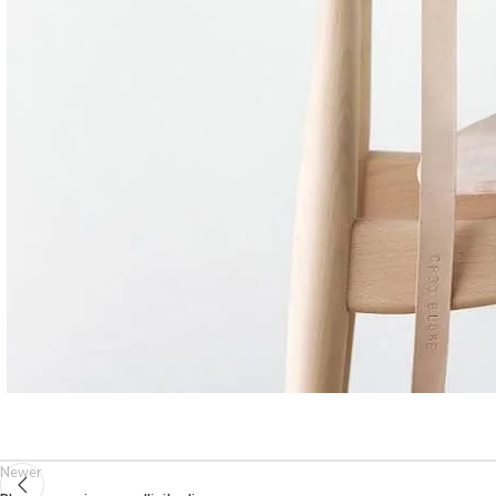
Newer