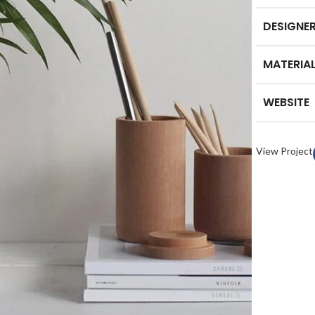
DESIGNE
MATERIA
WEBSITE
View Project