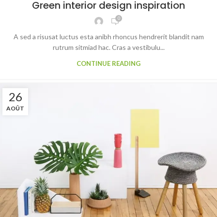
Green interior design inspiration
0
A sed a risusat luctus esta anibh rhoncus hendrerit blandit nam
rutrum sitmiad hac. Cras a vestibulu...
CONTINUE READING
26
AOÛT