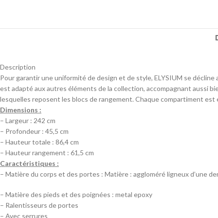
Description
Pour garantir une uniformité de design et de style, ELYSIUM se décline 
est adapté aux autres éléments de la collection, accompagnant aussi bi
lesquelles reposent les blocs de rangement. Chaque compartiment est é
Dimensions :
– Largeur : 242 cm
– Profondeur : 45,5 cm
– Hauteur totale : 86,4 cm
– Hauteur rangement : 61,5 cm
Caractéristiques :
– Matière du corps et des portes : Matière : aggloméré ligneux d’une d
– Matière des pieds et des poignées : metal epoxy
– Ralentisseurs de portes
– Avec serrures