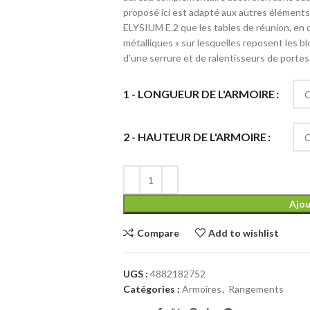
proposé ici est adapté aux autres éléments 
ELYSIUM E.2 que les tables de réunion, en
métalliques » sur lesquelles reposent les
d’une serrure et de ralentisseurs de portes
1 - LONGUEUR DE L'ARMOIRE
2 - HAUTEUR DE L'ARMOIRE
Ajou
Compare
Add to wishlist
UGS :
4882182752
Catégories :
Armoires
,
Rangements