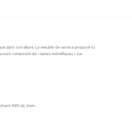
ue dans son allure. Le meuble de service proposé ici
ructure composée de « lames métalliques » sur
ec chant ABS de 2mm