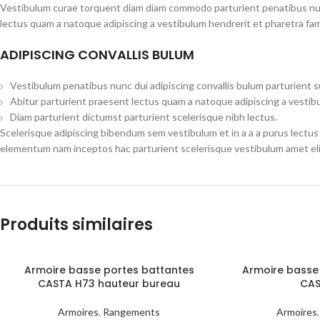
Vestibulum curae torquent diam diam commodo parturient penatibus nunc 
lectus quam a natoque adipiscing a vestibulum hendrerit et pharetra fa
ADIPISCING CONVALLIS BULUM
Vestibulum penatibus nunc dui adipiscing convallis bulum parturient 
Abitur parturient praesent lectus quam a natoque adipiscing a vestib
Diam parturient dictumst parturient scelerisque nibh lectus.
Scelerisque adipiscing bibendum sem vestibulum et in a a a purus lectus
elementum nam inceptos hac parturient scelerisque vestibulum amet elit
Produits similaires
Armoire basse portes battantes
Armoire basse
CASTA H73 hauteur bureau
CAS
Armoires
,
Rangements
Armoires