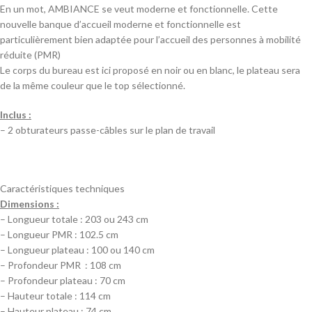
En un mot, AMBIANCE se veut moderne et fonctionnelle. Cette
nouvelle banque d’accueil moderne et fonctionnelle est
particulièrement bien adaptée pour l’accueil des personnes à mobilité
réduite (PMR)
Le corps du bureau est ici proposé en noir ou en blanc, le plateau sera
de la même couleur que le top sélectionné.
Inclus :
– 2 obturateurs passe-câbles sur le plan de travail
Caractéristiques techniques
Dimensions :
– Longueur totale : 203 ou 243 cm
– Longueur PMR : 102.5 cm
– Longueur plateau : 100 ou 140 cm
– Profondeur PMR : 108 cm
– Profondeur plateau : 70 cm
– Hauteur totale : 114 cm
– Hauteur plateau : 74 cm