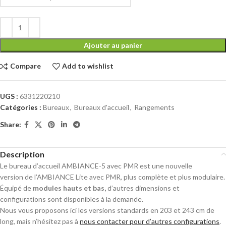
Ajouter au panier
Compare
Add to wishlist
UGS :
6331220210
Catégories :
Bureaux
,
Bureaux d'accueil
,
Rangements
Share:
Description
Le bureau d’accueil AMBIANCE-5 avec PMR est une nouvelle
version de l’AMBIANCE Lite avec PMR, plus complète et plus modulaire.
Équipé de
modules hauts et bas,
d’autres dimensions et
configurations sont disponibles à la demande.
Nous vous proposons ici les versions standards en 203 et 243 cm de
long, mais n’hésitez pas à
nous contacter pour d’autres configurations
.