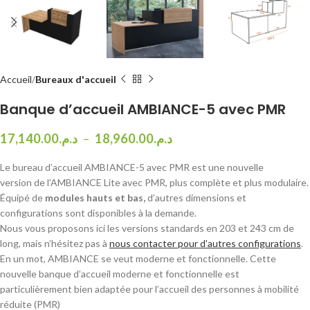
Accueil
Bureaux d'accueil
Banque d’accueil AMBIANCE-5 avec PMR
17,140.00
د.م.
–
18,960.00
د.م.
Le bureau d’accueil AMBIANCE-5 avec PMR est une nouvelle
version de l’AMBIANCE Lite avec PMR, plus complète et plus modulaire.
Équipé de
modules hauts et bas,
d’autres dimensions et
configurations sont disponibles à la demande.
Nous vous proposons ici les versions standards en 203 et 243 cm de
long, mais n’hésitez pas à
nous contacter pour d’autres configurations
.
En un mot, AMBIANCE se veut moderne et fonctionnelle. Cette
nouvelle banque d’accueil moderne et fonctionnelle est
particulièrement bien adaptée pour l’accueil des personnes à mobilité
réduite (PMR)