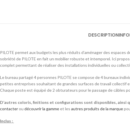
DESCRIPTION
INF
PILOTE permet aux budgets les plus réduits d’aménager des espaces de tr
sobriété de PILOTE en fait un mobilier robuste et intemporel. Ici pro
complet permettant de réaliser des installations individuelles ou collect
Le bureau partagé 4 personnes PILOTE se compose de 4 bureaux individu
petites entreprises souhaitant de grandes surfaces de travail collectif et
Chaque poste est équipé de 2 obturateurs pour le passage de câbles pour
D’autres coloris, finitions et configurations sont disponibles, ain
contacter
ou
découvrir la gamme
et les
autres produits de la marque
pou
Inclus :