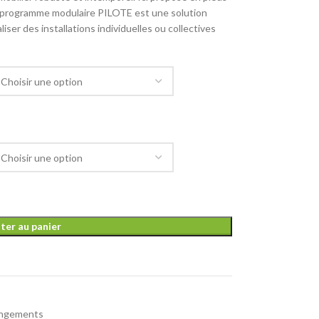
le programme modulaire PILOTE est une solution
er des installations individuelles ou collectives
ter au panier
ngements