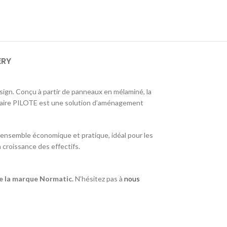
ERY
sign. Conçu à partir de panneaux en mélaminé, la
dulaire PILOTE est une solution d’aménagement
ensemble économique et pratique, idéal pour les
a croissance des effectifs.
de la marque Normatic.
N’hésitez pas à
nous