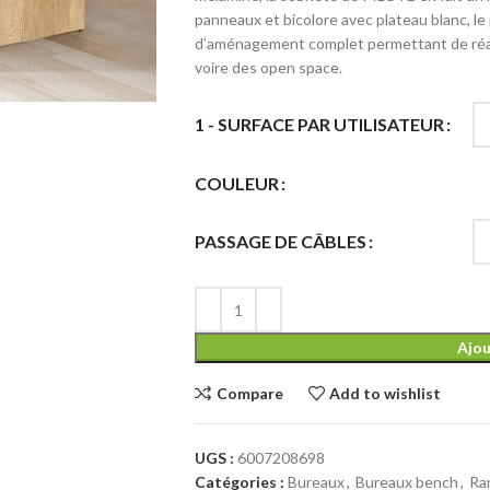
panneaux et bicolore avec plateau blanc, 
d’aménagement complet permettant de réalis
voire des open space.
1 - SURFACE PAR UTILISATEUR
COULEUR
PASSAGE DE CÂBLES
Ajou
Compare
Add to wishlist
UGS :
6007208698
Catégories :
Bureaux
,
Bureaux bench
,
Ra