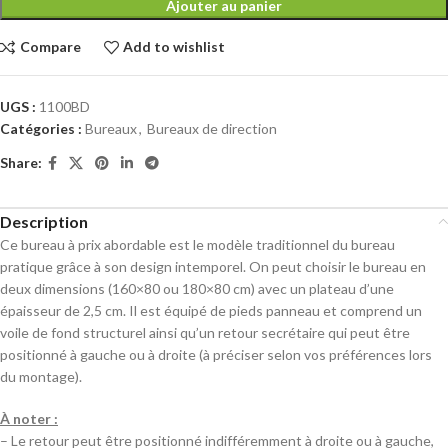
Ajouter au panier
Compare
Add to wishlist
UGS :
1100BD
Catégories :
Bureaux
,
Bureaux de direction
Share:
Description
Ce bureau à prix abordable est le modèle traditionnel du bureau
pratique grâce à son design intemporel. On peut choisir le bureau en
deux dimensions (160×80 ou 180×80 cm) avec un plateau d’une
épaisseur de 2,5 cm. Il est équipé de pieds panneau et comprend un
voile de fond structurel ainsi qu’un retour secrétaire qui peut être
positionné à gauche ou à droite (à préciser selon vos préférences lors
du montage).
À noter :
– Le retour peut être positionné indifféremment à droite ou à gauche,