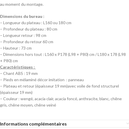
au moment du montage.
Dimensions du bureau :
– Longueur du plateau : L160 ou 180 cm
– Profondeur du plateau : 80 cm
– Longueur retour : 98 cm
– Profondeur du retour 60 cm
– Hauteur : 73 cm
– Dimensions hors tout : L160 x P178 (L98 + P80) cm / L180 x 178 (L98
+ P80) cm
Caractéristiques :
– Chant ABS : 19 mm
– Pieds en mélaminé décor imitation : panneau
– Plateau et retour (épaisseur 19 mm)avec voile de fond structurel
(épaisseur 19 mm)
– Couleur : wengé, acacia clair, acacia foncé, anthracite, blanc, chêne
gris, chêne moyen, chêne veiné
Informations complémentaires