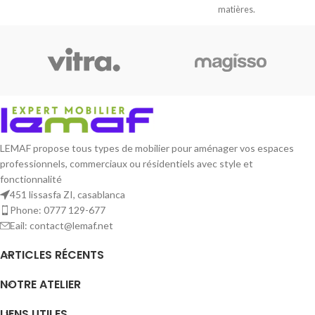
matières.
LEMAF propose tous types de mobilier pour aménager vos espaces
professionnels, commerciaux ou résidentiels avec style et
fonctionnalité
451 lissasfa ZI, casablanca
Phone: 0777 129-677
Eail: contact@lemaf.net
ARTICLES RÉCENTS
NOTRE ATELIER
LIENS UTILES