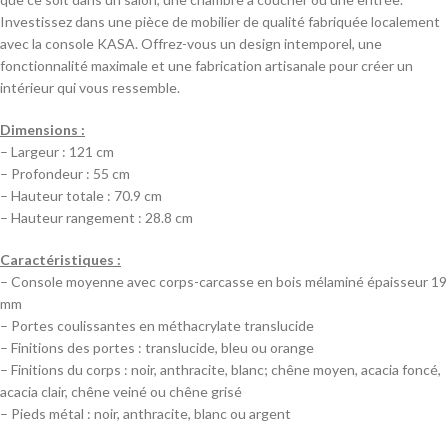
Investissez dans une pièce de mobilier de qualité fabriquée localement
avec la console KASA. Offrez-vous un design intemporel, une
fonctionnalité maximale et une fabrication artisanale pour créer un
intérieur qui vous ressemble.
Dimensions :
– Largeur : 121 cm
– Profondeur : 55 cm
– Hauteur totale : 70.9 cm
– Hauteur rangement : 28.8 cm
Caractéristiques :
– Console moyenne avec corps-carcasse en bois mélaminé épaisseur 19
mm
– Portes coulissantes en méthacrylate translucide
– Finitions des portes : translucide, bleu ou orange
– Finitions du corps : noir, anthracite, blanc; chêne moyen, acacia foncé,
acacia clair, chêne veiné ou chêne grisé
– Pieds métal : noir, anthracite, blanc ou argent