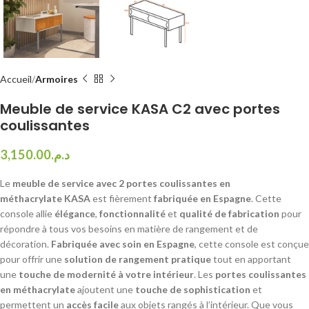
Accueil
Armoires
Meuble de service KASA C2 avec portes
coulissantes
3,150.00
د.م.
Le
meuble de service avec 2 portes coulissantes en
méthacrylate KASA
est fièrement
fabriquée en Espagne
. Cette
console allie
élégance
,
fonctionnalité
et
qualité de fabrication
pour
répondre à tous vos besoins en matière de rangement et de
décoration.
Fabriquée avec soin en Espagne
, cette console est conçue
pour offrir une
solution de rangement
pratique
tout en apportant
une
touche de modernité à votre intérieur
. Les
portes coulissantes
en méthacrylate
ajoutent une
touche de sophistication
et
permettent un
accès facile
aux objets rangés à l’intérieur. Que vous