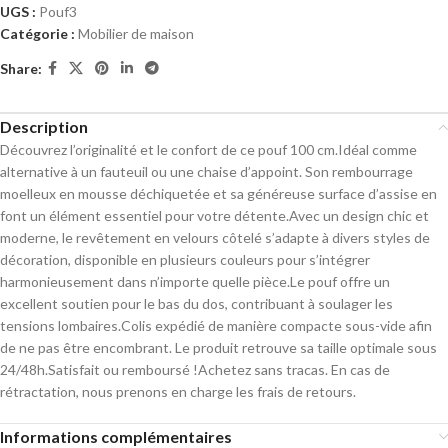
UGS :
Pouf3
Catégorie :
Mobilier de maison
Share:
Description
Découvrez l’originalité et le confort de ce pouf 100 cm.Idéal comme
alternative à un fauteuil ou une chaise d’appoint. Son rembourrage
moelleux en mousse déchiquetée et sa généreuse surface d’assise en
font un élément essentiel pour votre détente.Avec un design chic et
moderne, le revêtement en velours côtelé s’adapte à divers styles de
décoration, disponible en plusieurs couleurs pour
s’intégrer
harmonieusement dans n’importe quelle pièce.Le pouf offre un
excellent soutien pour le bas du dos, contribuant à soulager les
tensions lombaires.Colis expédié de manière compacte sous-vide afin
de ne pas être encombrant. Le produit retrouve sa taille optimale sous
24/48h.Satisfait ou remboursé !Achetez sans tracas. En cas de
rétractation, nous prenons en charge les frais de retours.
Informations complémentaires