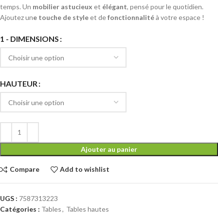
temps. Un
mobilier astucieux
et
élégant
, pensé pour le quotidien.
Ajoutez un
e touche de style
et de
fonctionnalité
à votre espace !
1 - DIMENSIONS
HAUTEUR
Ajouter au panier
Compare
Add to wishlist
UGS :
7587313223
Catégories :
Tables
,
Tables hautes