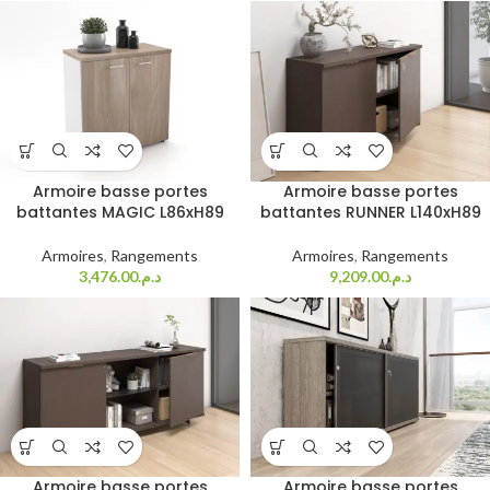
Armoire basse portes
Armoire basse portes
battantes MAGIC L86xH89
battantes RUNNER L140xH89
Armoires
,
Rangements
Armoires
,
Rangements
3,476.00
د.م.
9,209.00
د.م.
Armoire basse portes
Armoire basse portes