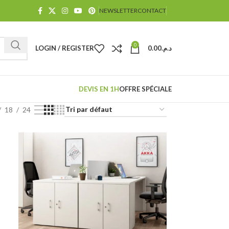
NEWSLETTER
CONTACT
0
LOGIN / REGISTER
0.00
د.م.
DEVIS EN 1H
OFFRE SPÉCIALE
18
24