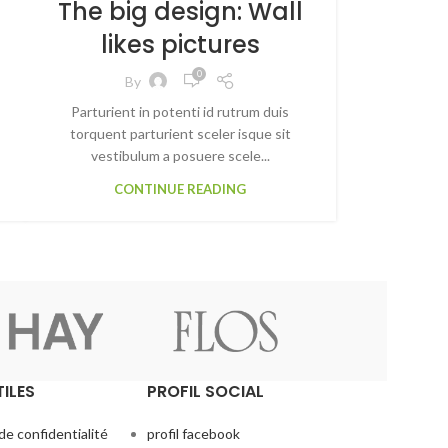
The big design: Wall
likes pictures
0
By
Parturient in potenti id rutrum duis
torquent parturient sceler isque sit
vestibulum a posuere scele...
CONTINUE READING
TILES
PROFIL SOCIAL
de confidentialité
profil facebook