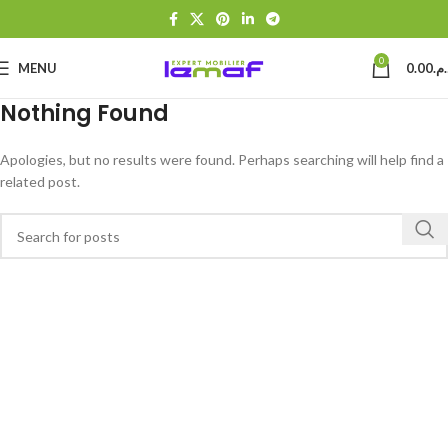
0
MENU
0.00
د.م
Nothing Found
Apologies, but no results were found. Perhaps searching will help find a
related post.