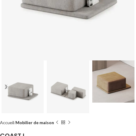
Accueil
Mobilier de maison
COAST L